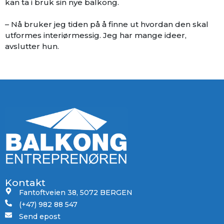
kan ta i bruk sin nye balkong.
– Nå bruker jeg tiden på å finne ut hvordan den skal
utformes interiørmessig. Jeg har mange ideer,
avslutter hun.
Kontakt
Fantoftveien 38, 5072 BERGEN
(+47) 982 88 547
Send epost