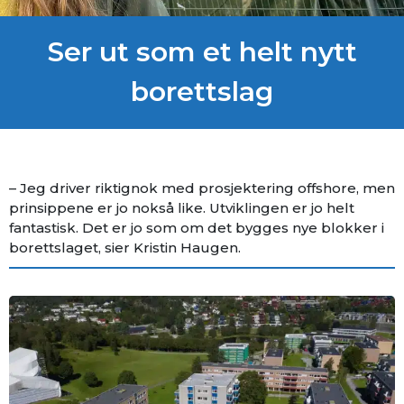
Ser ut som et helt nytt
borettslag
– Jeg driver riktignok med prosjektering offshore, men
prinsippene er jo nokså like. Utviklingen er jo helt
fantastisk. Det er jo som om det bygges nye blokker i
borettslaget, sier Kristin Haugen.