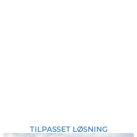
TILPASSET LØSNING